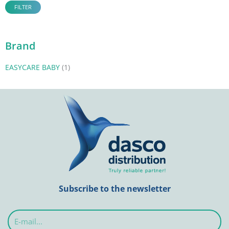
FILTER
Brand
EASYCARE BABY
(1)
Subscribe to the newsletter
E-
mail...