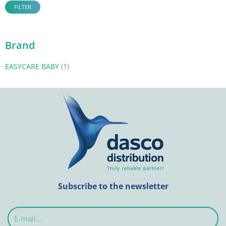
FILTER
Brand
EASYCARE BABY
(1)
Subscribe to the newsletter
E-
mail...