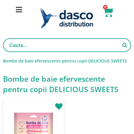
Skip
0
Basket
to
content
Bombe de baie efervescente pentru copii DELICIOUS SWEETS
Bombe de baie efervescente
pentru copii DELICIOUS SWEETS