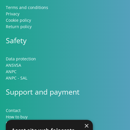
Terms and conditions
Privacy
Cookie policy
Return policy
Safety
Data protection
ANSVSA
ANPC
ANPC - SAL
Support and payment
Contact
How to buy
Methods of payment
×
Formular retur