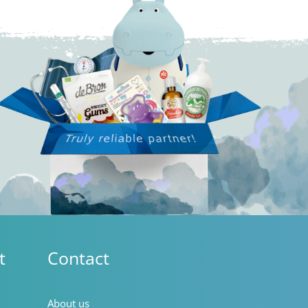
t
Contact
About us