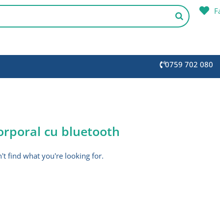
F
0759 702 080
orporal cu bluetooth
't find what you're looking for.