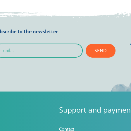
bscribe to the newsletter
SEND
l...
Support and paymen
Contact