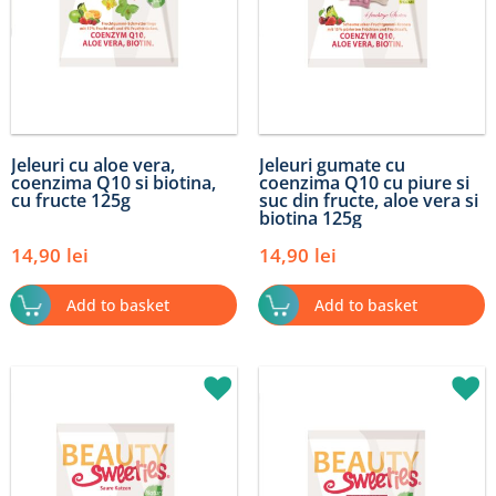
Jeleuri cu aloe vera,
Jeleuri gumate cu
coenzima Q10 si biotina,
coenzima Q10 cu piure si
cu fructe 125g
suc din fructe, aloe vera si
biotina 125g
14,90
lei
14,90
lei
Add to basket
Add to basket