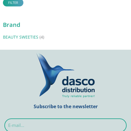
FILTER
Brand
BEAUTY SWEETIES
(4)
Subscribe to the newsletter
E-
mail...