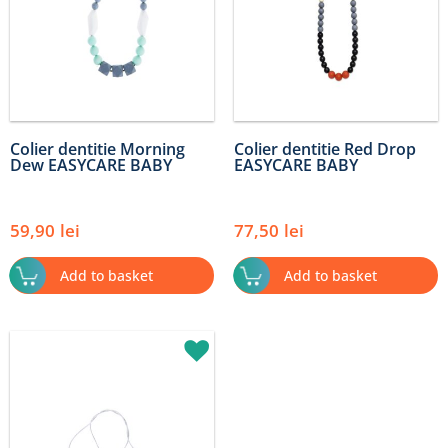
Colier dentitie Morning
Colier dentitie Red Drop
Dew EASYCARE BABY
EASYCARE BABY
59,90
lei
77,50
lei
Add to basket
Add to basket