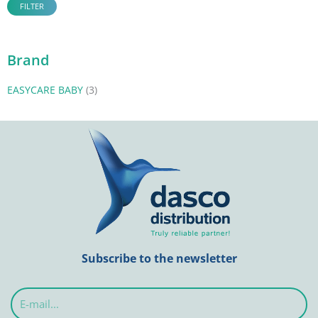
FILTER
Brand
EASYCARE BABY
(3)
Subscribe to the newsletter
E-
mail...