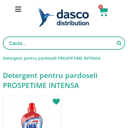
Skip
0
Basket
to
content
Detergent pentru pardoseli PROSPETIME INTENSA
Detergent pentru pardoseli
PROSPETIME INTENSA