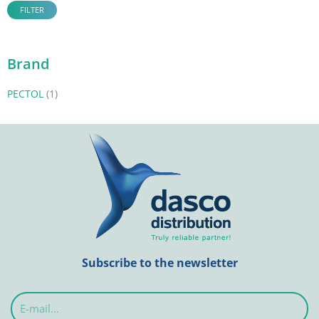
FILTER
Brand
PECTOL
(1)
Subscribe to the newsletter
E-
mail...