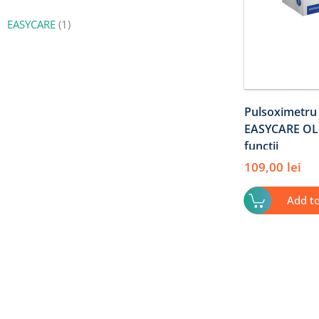
EASYCARE
(1)
Pulsoximetru 
EASYCARE OLE
functii
109,00
lei
Add t