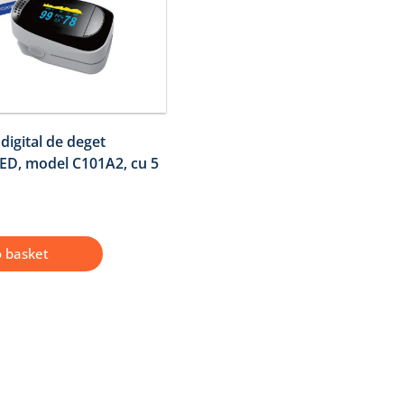
digital de deget
D, model C101A2, cu 5
o basket