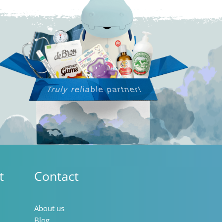
t
Contact
About us
Blog