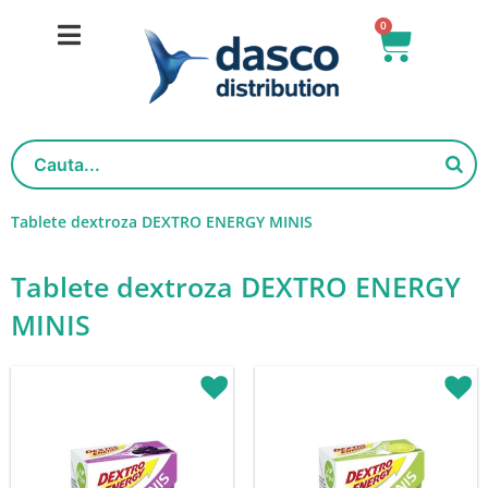
Skip
0
Basket
to
content
Tablete dextroza DEXTRO ENERGY MINIS
Tablete dextroza DEXTRO ENERGY
MINIS