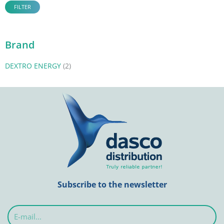
FILTER
Brand
DEXTRO ENERGY
(2)
Subscribe to the newsletter
E-
mail...