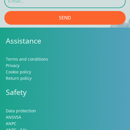
mail...
SEND
Assistance
Terms and conditions
Privacy
Cookie policy
Return policy
Safety
Data protection
ANSVSA
ANPC
ANPC - SAL