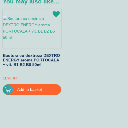
You may also like…
Bautura cu dextroza DEXTRO
ENERGY aroma PORTOCALA
+ vit. B1 B2 B6 50ml
11,90
lei
Add to basket