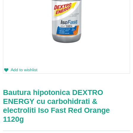
Add to wishlist
Bautura hipotonica DEXTRO
ENERGY cu carbohidrati &
electroliti Iso Fast Red Orange
1120g