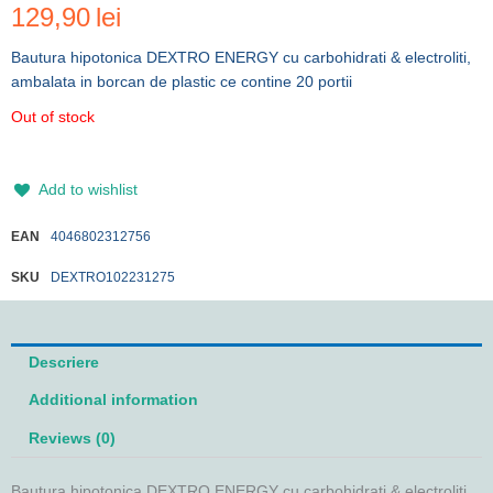
129,90
lei
Bautura hipotonica DEXTRO ENERGY cu carbohidrati & electroliti,
ambalata in borcan de plastic ce contine 20 portii
Out of stock
Add to wishlist
EAN
4046802312756
SKU
DEXTRO102231275
Descriere
Additional information
Reviews (0)
Bautura hipotonica DEXTRO ENERGY cu carbohidrati & electroliti