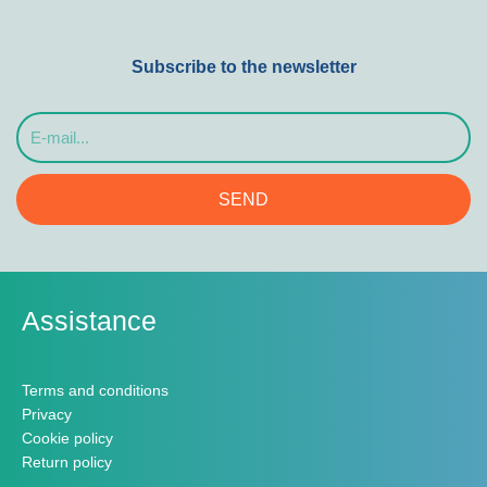
Subscribe to the newsletter
E-
mail...
SEND
Assistance
Terms and conditions
Privacy
Cookie policy
Return policy