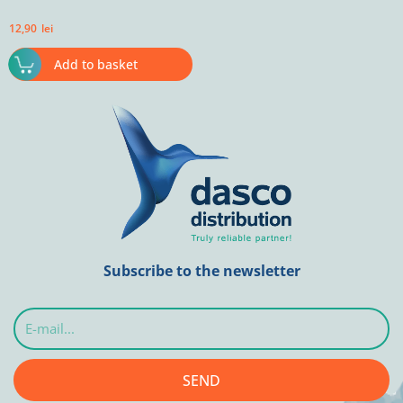
12,90
lei
Add to basket
Subscribe to the newsletter
E-
mail...
SEND