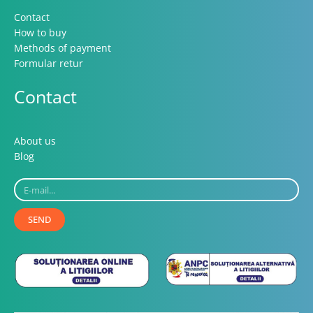
Contact
How to buy
Methods of payment
Formular retur
Contact
About us
Blog
E-
mail...
SEND