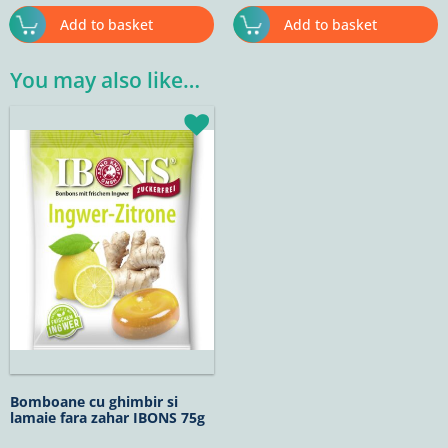
Add to basket
Add to basket
You may also like…
Bomboane cu ghimbir si
lamaie fara zahar IBONS 75g