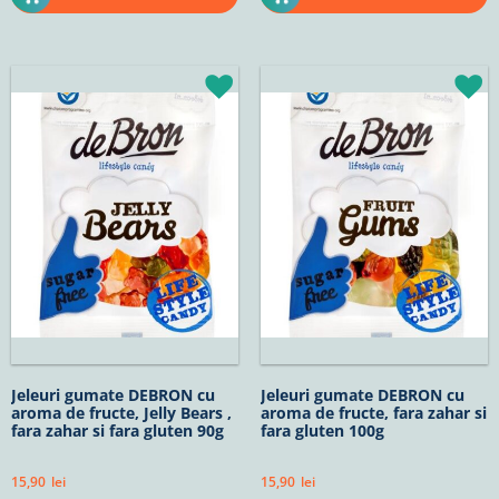
Jeleuri gumate DEBRON cu
Jeleuri gumate DEBRON cu
aroma de fructe, Jelly Bears ,
aroma de fructe, fara zahar si
fara zahar si fara gluten 90g
fara gluten 100g
15,90
lei
15,90
lei