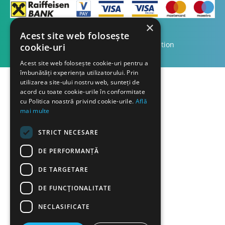
×
Acest site web folosește
Copyright © 2023 Dasco Distribution
cookie-uri
Acest site web folosește cookie-uri pentru a
îmbunătăți experiența utilizatorului. Prin
utilizarea site-ului nostru web, sunteți de
acord cu toate cookie-urile în conformitate
cu Politica noastră privind cookie-urile.
Află
mai multe
STRICT NECESARE
DE PERFORMANȚĂ
DE TARGETARE
DE FUNCŢIONALITATE
NECLASIFICATE