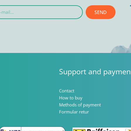
SEND
l...
Support and paymen
Contact
How to buy
Methods of payment
Formular retur