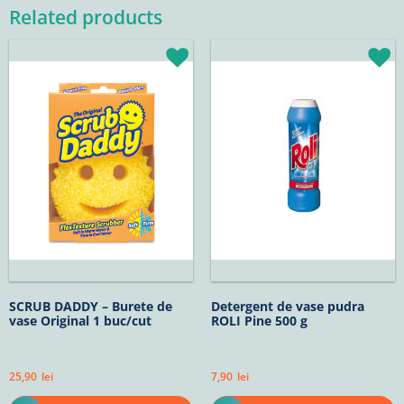
Related products
SCRUB DADDY – Burete de
Detergent de vase pudra
vase Original 1 buc/cut
ROLI Pine 500 g
25,90
lei
7,90
lei