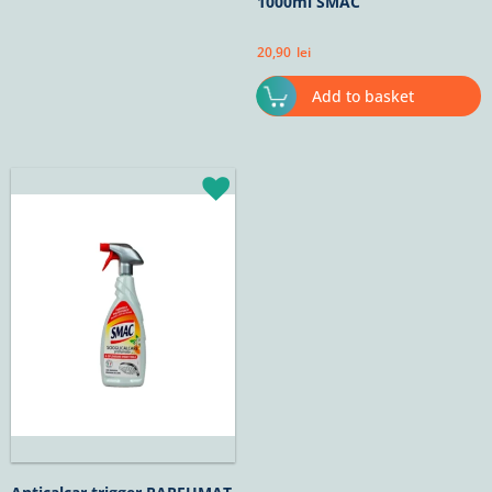
1000ml SMAC
20,90
lei
Add to basket