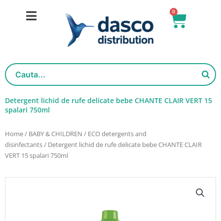
Skip
0
Basket
to
content
Detergent lichid de rufe delicate bebe CHANTE CLAIR VERT 15
spalari 750ml
Home
/
BABY & CHILDREN
/
ECO detergents and
disinfectants
/ Detergent lichid de rufe delicate bebe CHANTE CLAIR
VERT 15 spalari 750ml