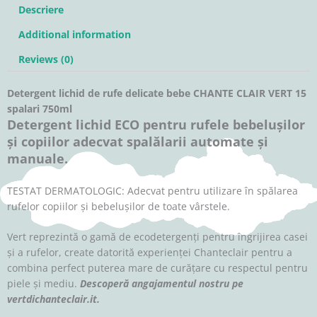
Descriere
Additional information
Reviews (0)
Detergent lichid de rufe delicate bebe CHANTE CLAIR VERT 15
spalari 750ml
Detergent lichid ECO pentru rufele bebelușilor
și copiilor adecvat spalălarii automate și
manuale.
TESTAT DERMATOLOGIC: Adecvat pentru utilizare în spălarea
rufelor copiilor și bebelușilor de toate vârstele.
Vert reprezintă o gamă de ecodetergenți pentru îngrijirea casei
și a rufelor, create datorită experienței Chanteclair pentru a
combina perfect puterea mare de curățare cu respectul pentru
piele și mediu.
Descoperă angajamentul nostru pe
vertdichanteclair.it.