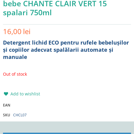
bebe CHANTE CLAIR VERT 15
spalari 750ml
16,00
lei
Detergent lichid ECO pentru rufele bebelușilor
și copiilor adecvat spalălarii automate și
manuale
Out of stock
Add to wishlist
EAN
SKU
CHCL07