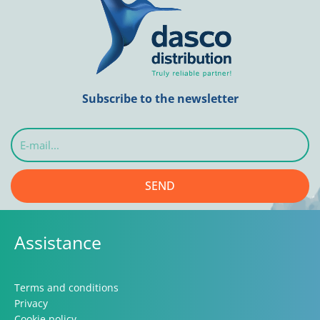
Subscribe to the newsletter
E-
mail...
SEND
Assistance
Terms and conditions
Privacy
Cookie policy