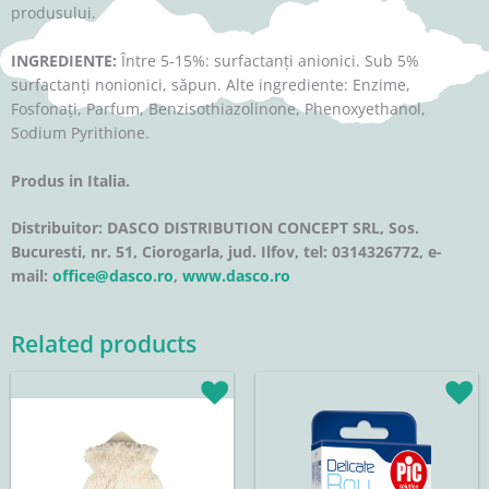
produsului.
INGREDIENTE:
Între 5-15%: surfactanți anionici. Sub 5%
surfactanți nonionici, săpun. Alte ingrediente: Enzime,
Fosfonați, Parfum, Benzisothiazolinone, Phenoxyethanol,
Sodium Pyrithione.
Produs in Italia.
Distribuitor: DASCO DISTRIBUTION CONCEPT SRL, Sos.
Bucuresti, nr. 51, Ciorogarla, jud. Ilfov, tel: 0314326772, e-
mail:
office@dasco.ro
,
www.dasco.ro
Related products