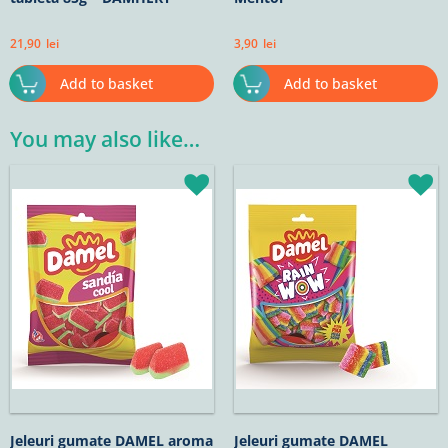
21,90
lei
3,90
lei
Add to basket
Add to basket
You may also like…
Jeleuri gumate DAMEL aroma
Jeleuri gumate DAMEL