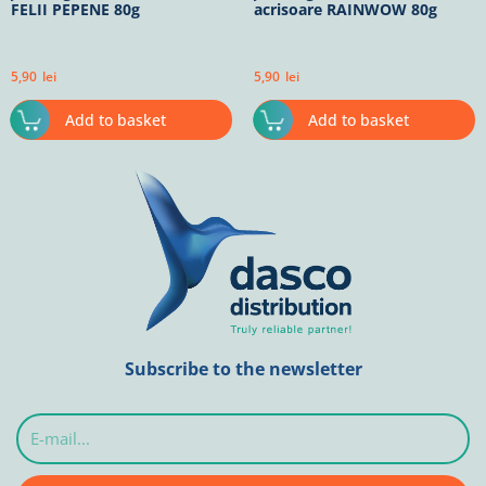
FELII PEPENE 80g
acrisoare RAINWOW 80g
5,90
lei
5,90
lei
Add to basket
Add to basket
Subscribe to the newsletter
E-
mail...