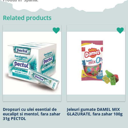
Related products
Dropsuri cu ulei esential de
Jeleuri gumate DAMEL MIX
eucalipt si mentol, fara zahar
GLAZURATE, fara zahar 100g
31g PECTOL