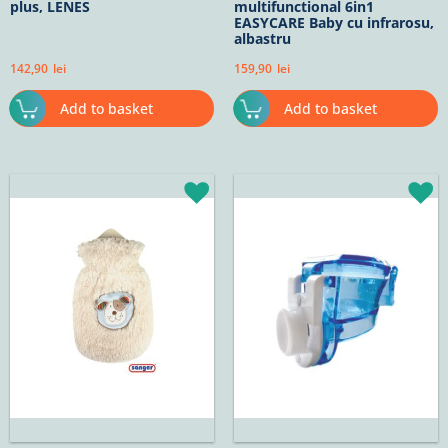
plus, LENES
multifunctional 6in1
EASYCARE Baby cu infrarosu,
albastru
142,90
lei
159,90
lei
Add to basket
Add to basket