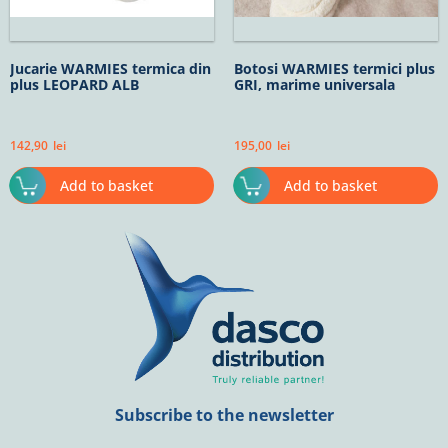
Jucarie WARMIES termica din
Botosi WARMIES termici plus
plus LEOPARD ALB
GRI, marime universala
142,90
lei
195,00
lei
Add to basket
Add to basket
Subscribe to the newsletter