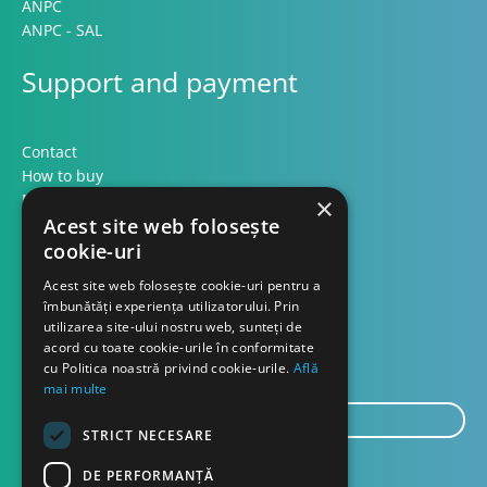
ANPC
ANPC - SAL
Support and payment
Contact
How to buy
Methods of payment
×
Formular retur
Acest site web folosește
cookie-uri
Contact
Acest site web folosește cookie-uri pentru a
îmbunătăți experiența utilizatorului. Prin
utilizarea site-ului nostru web, sunteți de
About us
acord cu toate cookie-urile în conformitate
Blog
cu Politica noastră privind cookie-urile.
Află
mai multe
E-
STRICT NECESARE
mail...
SEND
DE PERFORMANȚĂ