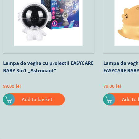
Lampa de veghe cu proiectii EASYCARE
Lampa de vegh
BABY 3in1 „Astronaut”
EASYCARE BAB
99,00
lei
79,00
lei
Add to basket
Add to 