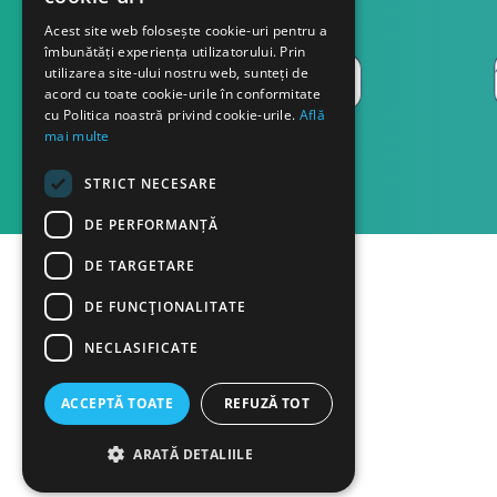
Acest site web folosește cookie-uri pentru a
îmbunătăți experiența utilizatorului. Prin
utilizarea site-ului nostru web, sunteți de
acord cu toate cookie-urile în conformitate
cu Politica noastră privind cookie-urile.
Află
mai multe
STRICT NECESARE
DE PERFORMANȚĂ
DE TARGETARE
DE FUNCŢIONALITATE
NECLASIFICATE
ACCEPTĂ TOATE
REFUZĂ TOT
ARATĂ DETALIILE