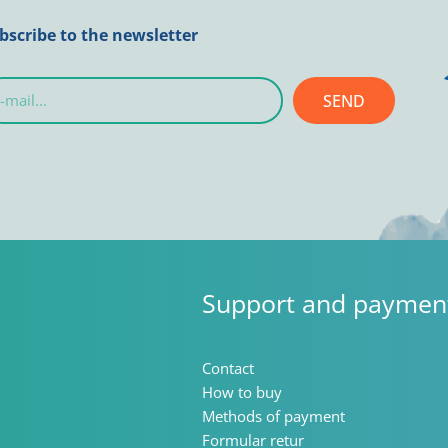
bscribe to the newsletter
SEND
l...
Support and paymen
Contact
How to buy
Methods of payment
Formular retur