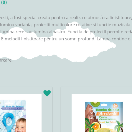
(0)
ti, a fost special creata pentru a realiza o atmosfera linistitoare
ina variabia, proiectii multicolore rotative si functie muzicala. 
, lumina rece sau lumina albastra. Functia de proiectii permite red
a 8 melodii linistitoare pentru un somn profund. Lampa contine o b
arcare.