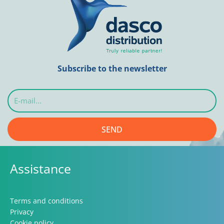
Subscribe to the newsletter
E-
mail...
SEND
Assistance
Terms and conditions
Privacy
Cookie policy