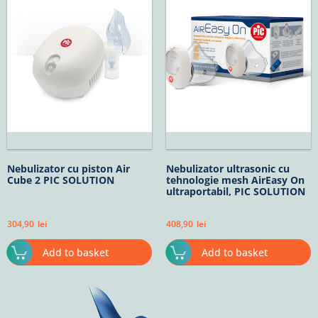
Nebulizator cu piston Air
Nebulizator ultrasonic cu
Cube 2 PIC SOLUTION
tehnologie mesh AirEasy On
ultraportabil, PIC SOLUTION
304,90
lei
408,90
lei
Add to basket
Add to basket