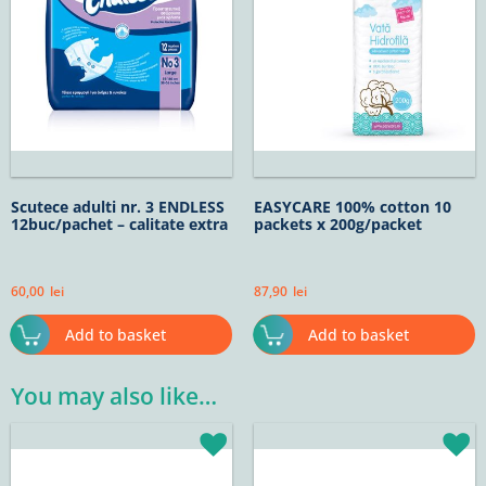
Scutece adulti nr. 3 ENDLESS
EASYCARE 100% cotton 10
12buc/pachet – calitate extra
packets x 200g/packet
60,00
lei
87,90
lei
Add to basket
Add to basket
You may also like…