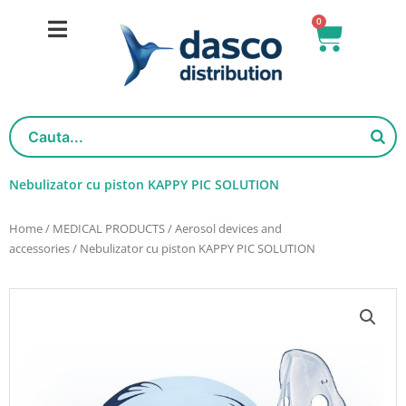
Skip
0
Basket
to
content
Nebulizator cu piston KAPPY PIC SOLUTION
Home
/
MEDICAL PRODUCTS
/
Aerosol devices and
accessories
/ Nebulizator cu piston KAPPY PIC SOLUTION