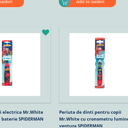
basket
Add to basket
i electrica Mr.White
Periuta de dinti pentru copii
u baterie SPIDERMAN
Mr.White cu cronometru lumino
ventuza SPIDERMAN