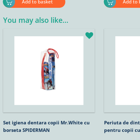
Add to basket
Add to 
You may also like…
Set igiena dentara copii Mr.White cu
Periuta de dint
borseta SPIDERMAN
pentru copii c