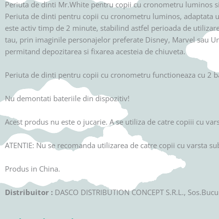
Periuta de dinti Mr.White pentru copii cu cronometru luminos 
Periuta de dinti pentru copii cu cronometru luminos, adaptata util
este activ timp de 2 minute, stabilind astfel perioada de utilizare
tau, prin imaginile personajelor preferate Disney, Marvel sau Un
permitand depozitarea si fixarea acesteia de chiuveta.
Periuta de dinti pentru copii cu cronometru functioneaza cu 2 ba
Nu demontati bateriile din dispozitiv!
Acest produs nu este o jucarie. A se utiliza de catre copiii cu v
ATENTIE: Nu se recomanda utilizarea de catre copii cu varsta sub
Produs in China.
Distribuitor :
DASCO DISTRIBUTION CONCEPT S.R.L., Sos.Bucurest