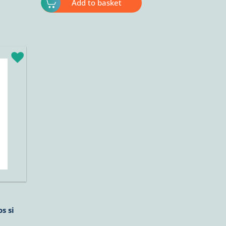
Add to basket
s si