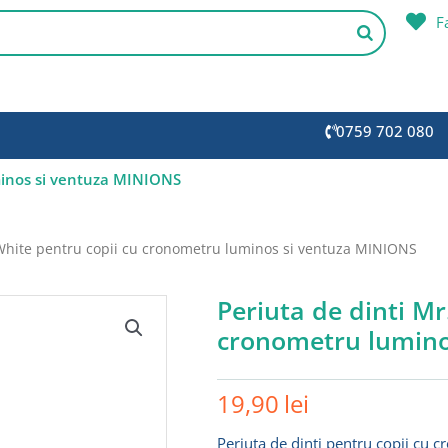
F
0759 702 080
minos si ventuza MINIONS
.White pentru copii cu cronometru luminos si ventuza MINIONS
Periuta de dinti Mr
cronometru lumino
19,90
lei
Periuta de dinti pentru copii cu c