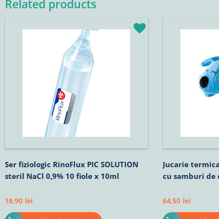
Related products
Ser fiziologic RinoFlux PIC SOLUTION
Jucarie termica
steril NaCl 0,9% 10 fiole x 10ml
cu samburi de 
18,90
lei
64,50
lei