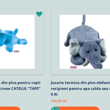
 din plus pentru copii
Jucarie termica din plus elefant
cirese CATELUL “TAPS”
recipient pentru apa calda sau 
0,8L
104,00
lei