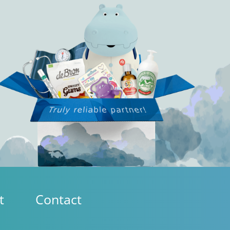
t
Contact