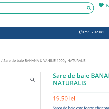
F
0759 702 080
s
/ Sare de baie BANANA & VANILIE 1000g NATURALIS
Sare de baie BANA
NATURALIS
19,50
lei
Sarea de baie este foarte eficient