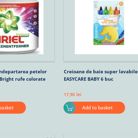
ndepartarea petelor
Creioane de baie super lavabile
Bright rufe colorate
EASYCARE BABY 6 buc
17,90
lei
basket
Add to basket