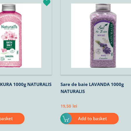
SAKURA 1000g NATURALIS
Sare de baie LAVANDA 1000g
NATURALIS
19,50
lei
basket
Add to basket