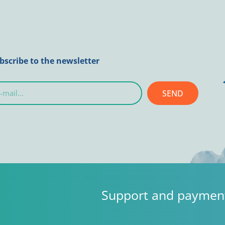
bscribe to the newsletter
SEND
l...
Support and paymen