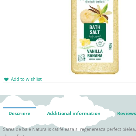
Add to wishlist
Descriere
Additional information
Reviews 
Sarea de baie Naturalis catifeleaza si regenereaza perfect pielea