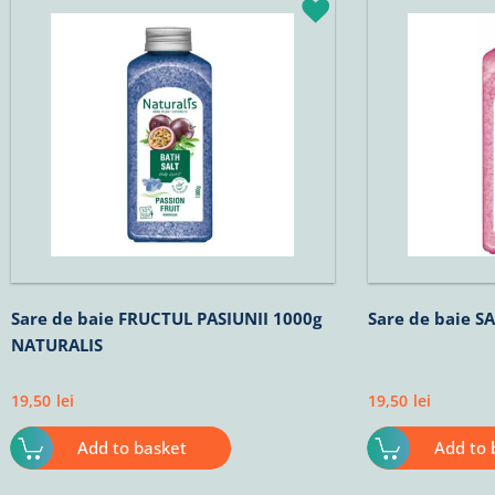
Sare de baie FRUCTUL PASIUNII 1000g
Sare de baie 
NATURALIS
19,50
lei
19,50
lei
Add to basket
Add to 