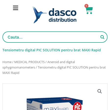
Skip
0
Basket
to
content
Tensiometru digital PIC SOLUTION pentru brat MAXI Rapid
Home
/
MEDICAL PRODUCTS
/
Aneroid and digital
sphygmomanometers
/ Tensiometru digital PIC SOLUTION pentru brat
MAXI Rapid