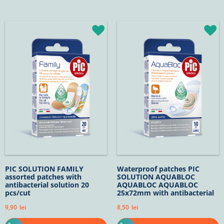
PIC SOLUTION FAMILY
Waterproof patches PIC
assorted patches with
SOLUTION AQUABLOC
antibacterial solution 20
AQUABLOC AQUABLOC
pcs/cut
25x72mm with antibacterial
solution 10pcs/cut
9,90
lei
8,50
lei