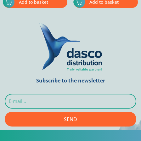
Add to basket
Add to basket
Subscribe to the newsletter
E-
mail...
SEND