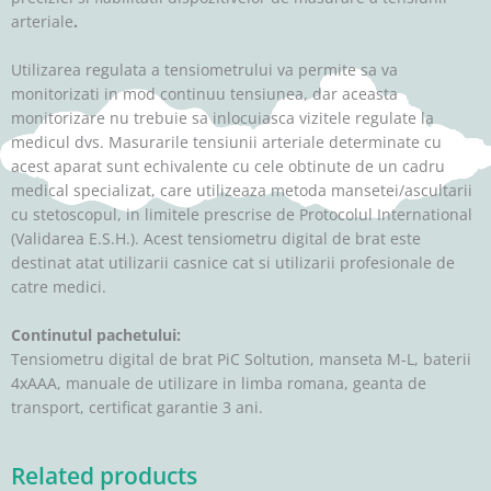
arteriale
.
Utilizarea regulata a tensiometrului va permite sa va
monitorizati in mod continuu tensiunea, dar aceasta
monitorizare nu trebuie sa inlocuiasca vizitele regulate la
medicul dvs. Masurarile tensiunii arteriale determinate cu
acest aparat sunt echivalente cu cele obtinute de un cadru
medical specializat, care utilizeaza metoda mansetei/ascultarii
cu stetoscopul, in limitele prescrise de Protocolul International
(Validarea E.S.H.). Acest tensiometru digital de brat este
destinat atat utilizarii casnice cat si utilizarii profesionale de
catre medici.
Continutul pachetului:
Tensiometru digital de brat PiC Soltution, manseta M-L, baterii
4xAAA, manuale de utilizare in limba romana, geanta de
transport, certificat garantie 3 ani.
Related products