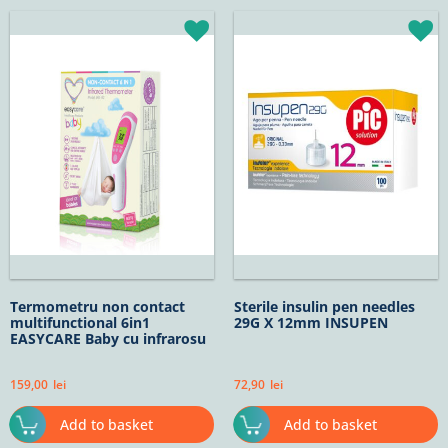
Termometru non contact
Sterile insulin pen needles
multifunctional 6in1
29G X 12mm INSUPEN
EASYCARE Baby cu infrarosu
159,00
lei
72,90
lei
Add to basket
Add to basket