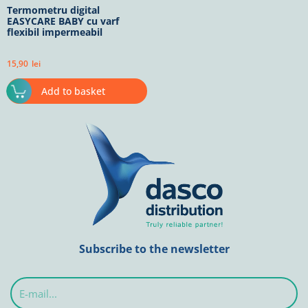
Termometru digital
EASYCARE BABY cu varf
flexibil impermeabil
15,90
lei
Add to basket
Subscribe to the newsletter
E-
mail...