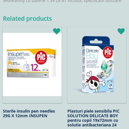
VedoFamily cu baterie 1.5V LR-41 inclusa, specificatii utilizare.
Related products
Sterile insulin pen needles
Plasturi piele sensibila PIC
29G X 12mm INSUPEN
SOLUTION DELICATE BOY
pentru copii 19x72mm cu
solutie antibacteriana 24