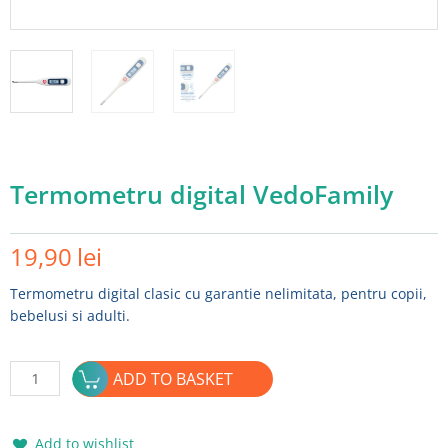
Termometru digital VedoFamily
19,90
lei
Add to wishlist
Termometru digital clasic cu garantie nelimitata, pentru copii,
bebelusi si adulti.
Termometru
ADD TO BASKET
digital
VedoFamily
quantity
Add to wishlist