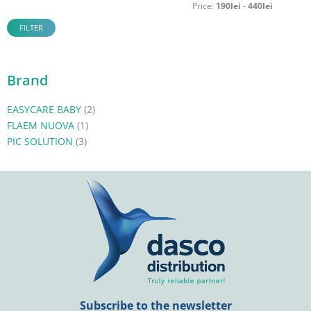
Price:
190lei
-
440lei
FILTER
Brand
EASYCARE BABY
(2)
FLAEM NUOVA
(1)
PIC SOLUTION
(3)
Subscribe to the newsletter