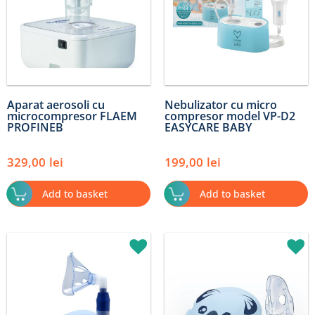
Aparat aerosoli cu
Nebulizator cu micro
microcompresor FLAEM
compresor model VP-D2
PROFINEB
EASYCARE BABY
329,00
lei
199,00
lei
Add to basket
Add to basket