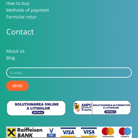
How to buy
Methods of payment
Formular retur
Contact
About us
Blog
E-
mail...
SEND