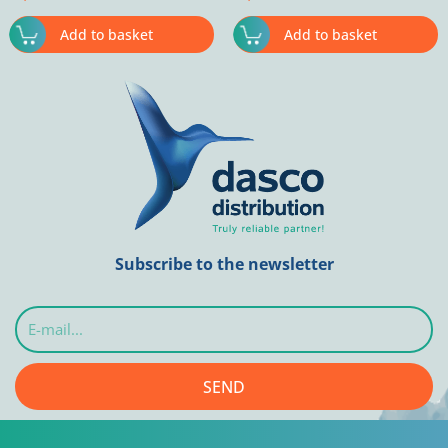
Add to basket
Add to basket
Subscribe to the newsletter
E-
mail...
SEND