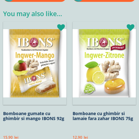
You may also like…
Bomboane gumate cu
Bomboane cu ghimbir si
ghimbir si mango IBONS 92g
lamaie fara zahar IBONS 75g
15,90
lei
12,90
lei