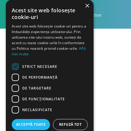
×
Acest site web folosește
Copyright © 2023 Dasco Distribution
cookie-uri
Acest site web folosește cookie-uri pentru a
îmbunătăți experiența utilizatorului. Prin
utilizarea site-ului nostru web, sunteți de
acord cu toate cookie-urile în conformitate
cu Politica noastră privind cookie-urile.
Află
mai multe
STRICT NECESARE
DE PERFORMANȚĂ
DE TARGETARE
DE FUNCŢIONALITATE
NECLASIFICATE
ACCEPTĂ TOATE
REFUZĂ TOT