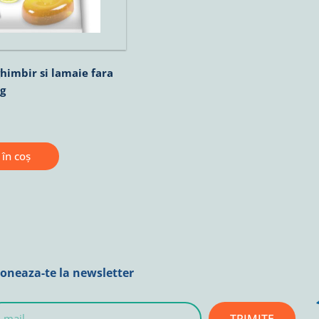
imbir si lamaie fara
g
în coș
oneaza-te la newsletter
TRIMITE