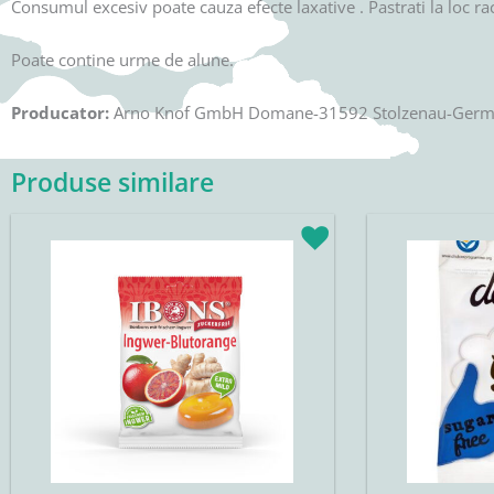
Consumul excesiv poate cauza efecte laxative . Pastrati la loc ra
Poate contine urme de alune.
Producator:
Arno Knof GmbH Domane-31592 Stolzenau-Ger
Produse similare