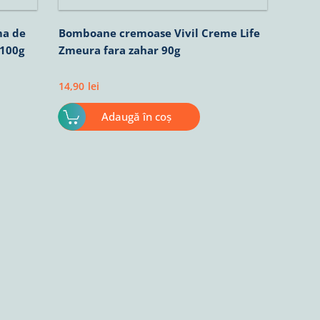
ma de
Bomboane cremoase Vivil Creme Life
 100g
Zmeura fara zahar 90g
14,90
lei
Adaugă în coș