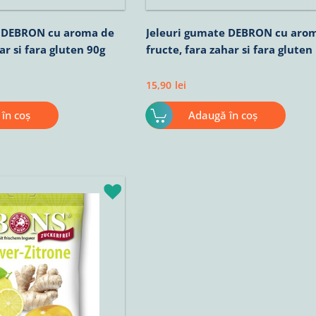
e DEBRON cu aroma de
Jeleuri gumate DEBRON cu aro
ar si fara gluten 90g
fructe, fara zahar si fara gluten
15,90
lei
în coș
Adaugă în coș