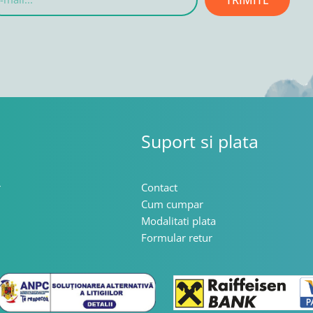
l...
Suport si plata
r
Contact
Cum cumpar
Modalitati plata
Formular retur