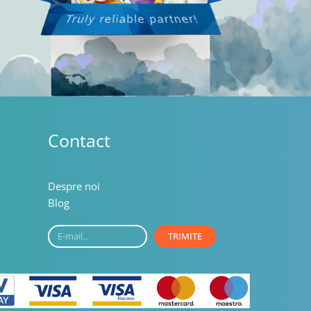
Contact
Despre noi
Blog
E-
TRIMITE
mail...