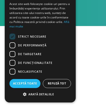
Acest site web folosește cookie-uri pentru a
îmbunătăți experiența utilizatorului. Prin
utilizarea site-ului nostru web, sunteți de
acord cu toate cookie-urile în conformitate
cu Politica noastră privind cookie-urile.
Află
mai multe
STRICT NECESARE
DE PERFORMANȚĂ
DE TARGETARE
DE FUNCŢIONALITATE
NECLASIFICATE
ACCEPTĂ TOATE
REFUZĂ TOT
ARATĂ DETALIILE