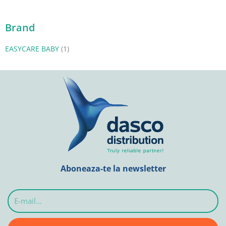
Brand
EASYCARE BABY
(1)
Aboneaza-te la newsletter
E-
mail...