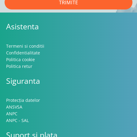
TRIMITE
Asistenta
Termeni si conditii
Confidentialitate
Politica cookie
Politica retur
Siguranta
Protecția datelor
ANSVSA
ANPC
ANPC - SAL
Suport si plata