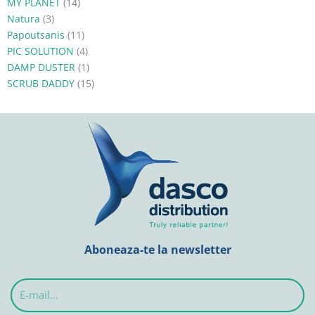
MY PLANET
(14)
Natura
(3)
Papoutsanis
(11)
PIC SOLUTION
(4)
DAMP DUSTER
(1)
SCRUB DADDY
(15)
Aboneaza-te la newsletter
E-
mail...