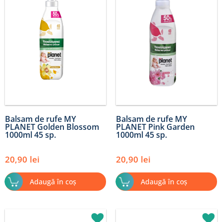
Balsam de rufe MY
Balsam de rufe MY
PLANET Golden Blossom
PLANET Pink Garden
1000ml 45 sp.
1000ml 45 sp.
20,90
lei
20,90
lei
Adaugă în coș
Adaugă în coș
Prețul
Prețul