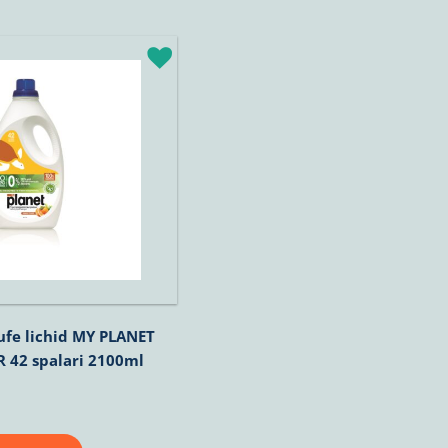
ufe lichid MY PLANET
42 spalari 2100ml