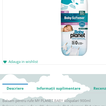
Adauga in wishlist
Descriere
Informații suplimentare
Recenzi
Balsam pentru rufe MY PLANET BABY 40spalari 900ml