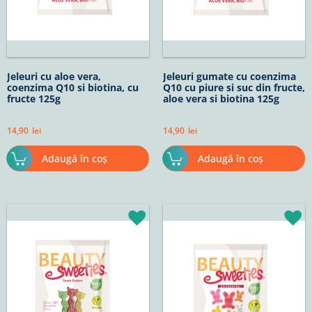
Jeleuri cu aloe vera,
Jeleuri gumate cu coenzima
coenzima Q10 si biotina, cu
Q10 cu piure si suc din fructe,
fructe 125g
aloe vera si biotina 125g
14,90
lei
14,90
lei
Adaugă în coș
Adaugă în coș