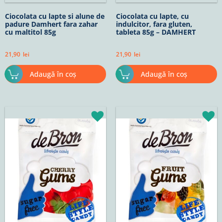
Ciocolata cu lapte si alune de
Ciocolata cu lapte, cu
padure Damhert fara zahar
indulcitor, fara gluten,
cu maltitol 85g
tableta 85g – DAMHERT
21,90
lei
21,90
lei
Adaugă în coș
Adaugă în coș