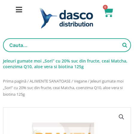
Salt
0
Cart
la
conținut
Jeleuri gumate moi „Sori” cu 20% suc din fructe, ceai Matcha,
coenzima Q10, aloe vera si biotina 125g
Prima pagină
/
ALIMENTE SANATOASE
/
Vegane
/ Jeleuri gumate moi
„Sori” cu 20% suc din fructe, ceai Matcha, coenzima Q10, aloe vera si
biotina 125g