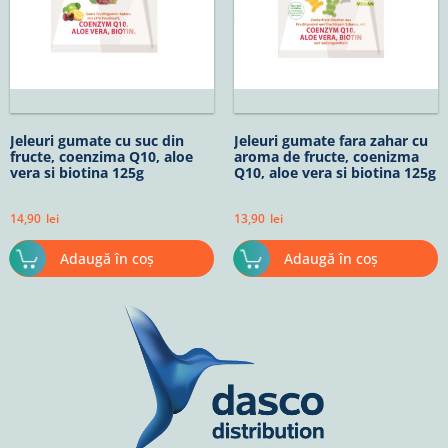
Jeleuri gumate cu suc din
Jeleuri gumate fara zahar cu
fructe, coenzima Q10, aloe
aroma de fructe, coenizma
vera si biotina 125g
Q10, aloe vera si biotina 125g
14,90
lei
13,90
lei
Adaugă în coș
Adaugă în coș