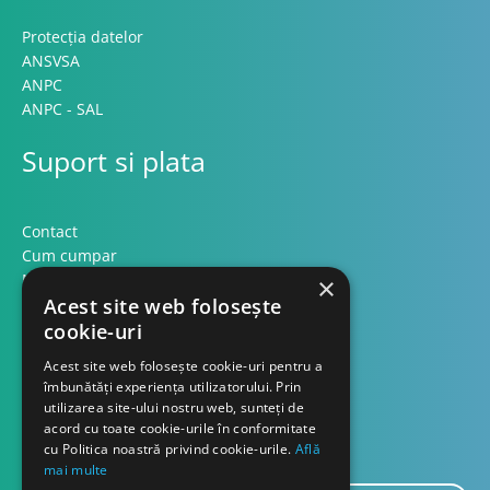
Protecția datelor
ANSVSA
ANPC
ANPC - SAL
Suport si plata
Contact
Cum cumpar
Modalitati plata
×
Formular retur
Acest site web folosește
cookie-uri
Contact
Acest site web folosește cookie-uri pentru a
îmbunătăți experiența utilizatorului. Prin
utilizarea site-ului nostru web, sunteți de
Despre noi
acord cu toate cookie-urile în conformitate
Blog
cu Politica noastră privind cookie-urile.
Află
mai multe