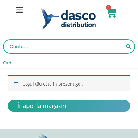
Salt
0
Cart
la
conținut
Cart
Coșul tău este în prezent gol.
Înapoi la magazin