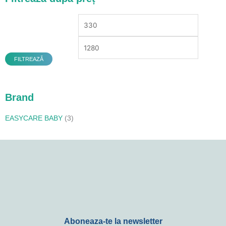
minim
maxim
FILTREAZĂ
Brand
EASYCARE BABY
(3)
Aboneaza-te la newsletter