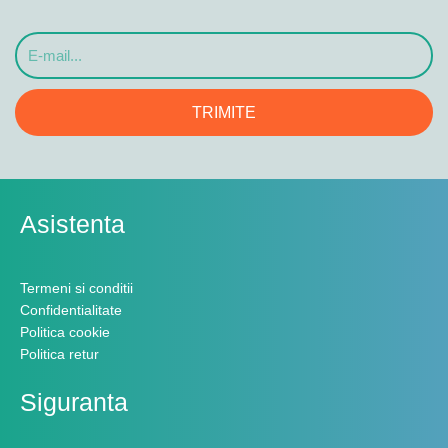
E-
mail...
TRIMITE
Asistenta
Termeni si conditii
Confidentialitate
Politica cookie
Politica retur
Siguranta