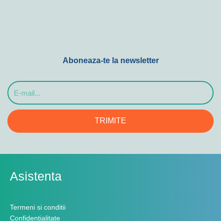
Aboneaza-te la newsletter
E-
mail...
TRIMITE
Asistenta
Termeni si conditii
Confidentialitate