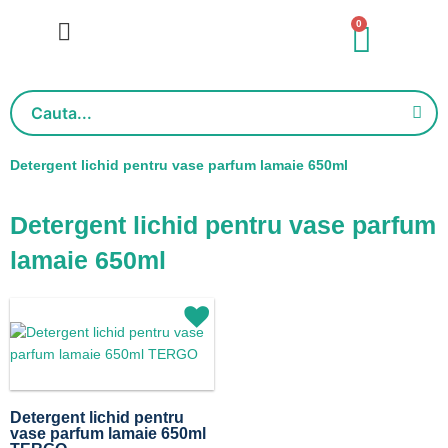
Salt
0
Cart
la
conținut
Detergent lichid pentru vase parfum lamaie 650ml
Detergent lichid pentru vase parfum
lamaie 650ml
Detergent lichid pentru
vase parfum lamaie 650ml