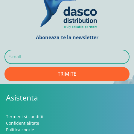
Aboneaza-te la newsletter
E-
mail...
TRIMITE
Asistenta
Termeni si conditii
Confidentialitate
Politica cookie