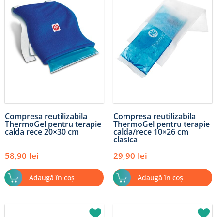
Compresa reutilizabila
Compresa reutilizabila
ThermoGel pentru terapie
ThermoGel pentru terapie
calda rece 20×30 cm
calda/rece 10×26 cm
clasica
58,90
lei
29,90
lei
Adaugă în coș
Adaugă în coș