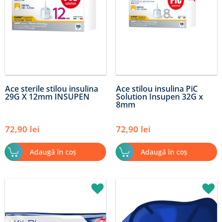
Ace sterile stilou insulina
Ace stilou insulina PiC
29G X 12mm INSUPEN
Solution Insupen 32G x
8mm
72,90
lei
72,90
lei
Adaugă în coș
Adaugă în coș