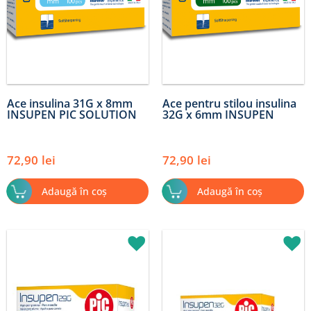
Ace insulina 31G x 8mm
Ace pentru stilou insulina
INSUPEN PIC SOLUTION
32G x 6mm INSUPEN
72,90
lei
72,90
lei
Adaugă în coș
Adaugă în coș