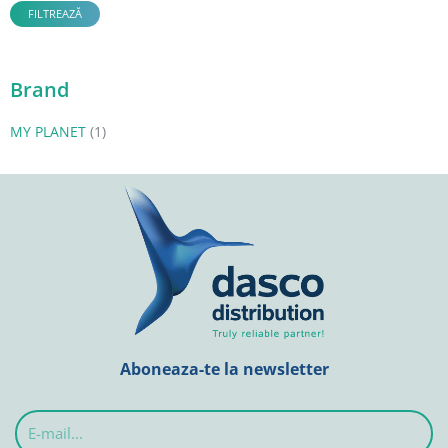
FILTREAZĂ
Brand
MY PLANET
(1)
Aboneaza-te la newsletter
E-
mail...