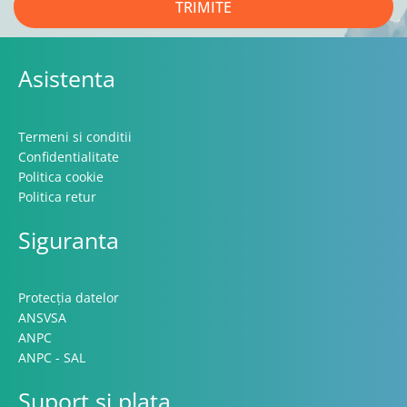
TRIMITE
Asistenta
Termeni si conditii
Confidentialitate
Politica cookie
Politica retur
Siguranta
Protecția datelor
ANSVSA
ANPC
ANPC - SAL
Suport si plata