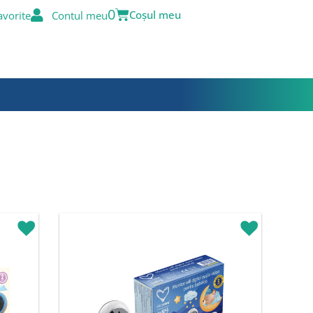
Cart
0
avorite
Contul meu