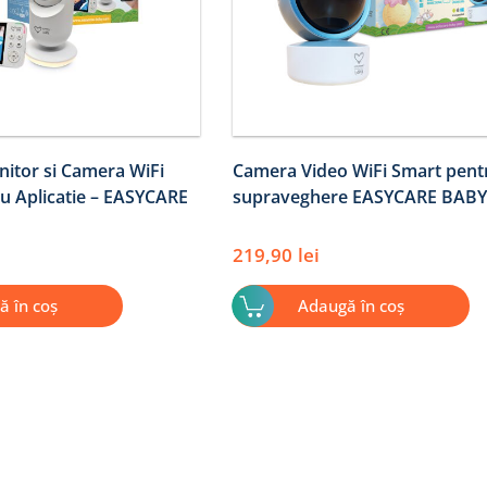
itor si Camera WiFi
Camera Video WiFi Smart pent
u Aplicatie – EASYCARE
supraveghere EASYCARE BABY
219,90
lei
ă în coș
Adaugă în coș