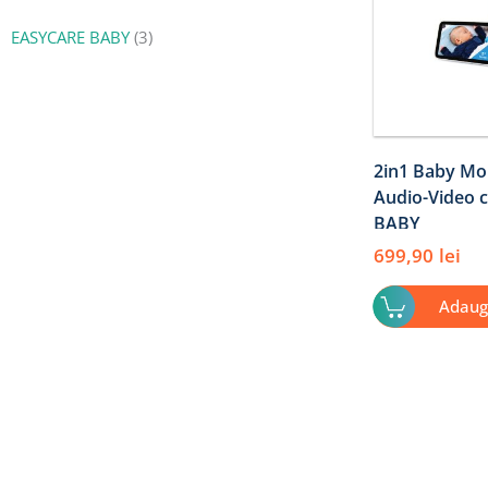
EASYCARE BABY
(3)
2in1 Baby Mon
Audio-Video c
BABY
699,90
lei
Adaug