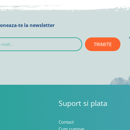
oneaza-te la newsletter
TRIMITE
l...
Suport si plata
r
Contact
Cum cumpar