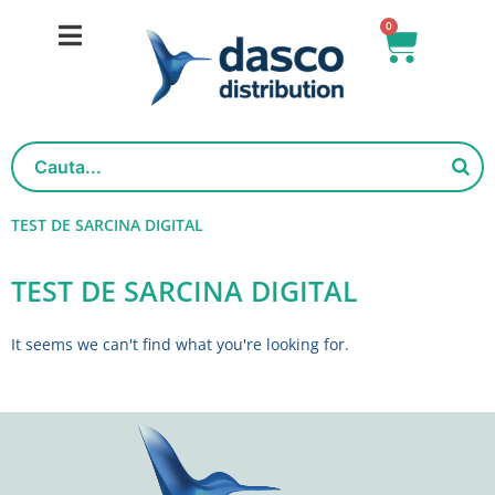
Salt
0
Cart
la
conținut
TEST DE SARCINA DIGITAL
TEST DE SARCINA DIGITAL
It seems we can't find what you're looking for.