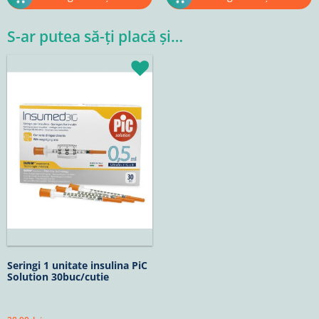
S-ar putea să-ți placă și…
Seringi 1 unitate insulina PiC
Solution 30buc/cutie