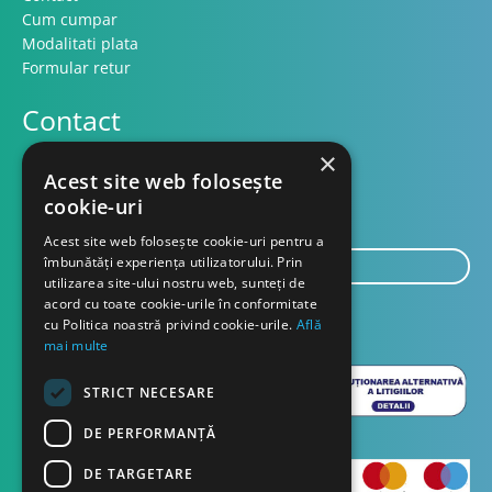
Cum cumpar
Modalitati plata
Formular retur
Contact
×
Acest site web folosește
Despre noi
cookie-uri
Blog
Acest site web folosește cookie-uri pentru a
E-
îmbunătăți experiența utilizatorului. Prin
mail...
utilizarea site-ului nostru web, sunteți de
acord cu toate cookie-urile în conformitate
TRIMITE
cu Politica noastră privind cookie-urile.
Află
mai multe
STRICT NECESARE
DE PERFORMANȚĂ
DE TARGETARE