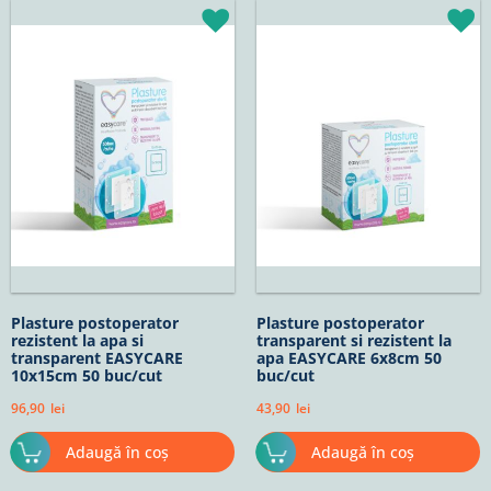
Plasture postoperator
Plasture postoperator
rezistent la apa si
transparent si rezistent la
transparent EASYCARE
apa EASYCARE 6x8cm 50
10x15cm 50 buc/cut
buc/cut
96,90
lei
43,90
lei
Adaugă în coș
Adaugă în coș