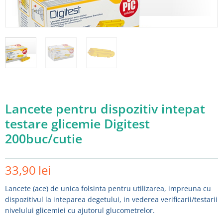
Lancete pentru dispozitiv intepat
testare glicemie Digitest
200buc/cutie
Adauga in wishlist
33,90
lei
Lancete (ace) de unica folsinta pentru utilizarea, impreuna cu
dispozitivul la inteparea degetului, in vederea verificarii/testarii
nivelului glicemiei cu ajutorul glucometrelor.