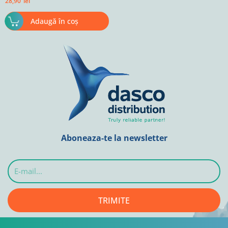
28,90
lei
Adaugă în coș
Aboneaza-te la newsletter
E-
mail...
TRIMITE