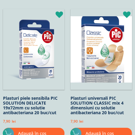
Plasturi piele sensibila PIC
Plasturi universali PIC
SOLUTION DELICATE
SOLUTION CLASSIC mix 4
19x72mm cu solutie
dimensiuni cu solutie
antibacteriana 20 buc/cut
antibacteriana 20 buc/cut
7,90
lei
7,90
lei
Adaugă în coș
Adaugă în coș