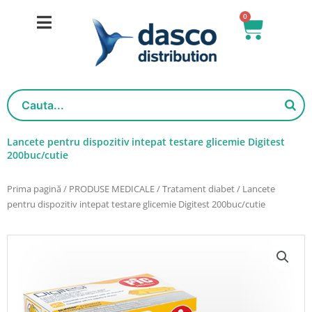
Salt
0
Cart
la
conținut
Lancete pentru dispozitiv intepat testare glicemie Digitest
200buc/cutie
Prima pagină
/
PRODUSE MEDICALE
/
Tratament diabet
/ Lancete
pentru dispozitiv intepat testare glicemie Digitest 200buc/cutie