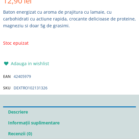
12,90
lei
Baton energizat cu aroma de prajitura cu lamaie, cu
carbohidrati cu actiune rapida, crocante delicioase de proteine,
magneziu si doar 5g de grasimi.
Stoc epuizat
Adauga in wishlist
EAN
42405979
SKU
DEXTRO102131326
Descriere
Informații suplimentare
Recenzii (0)