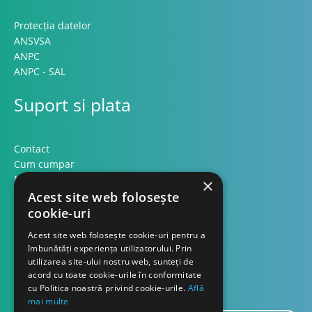
Protecția datelor
ANSVSA
ANPC
ANPC - SAL
Suport si plata
Contact
Cum cumpar
Modalitati plata
×
Formular retur
Acest site web folosește
cookie-uri
Contact
Acest site web folosește cookie-uri pentru a
îmbunătăți experiența utilizatorului. Prin
utilizarea site-ului nostru web, sunteți de
Despre noi
acord cu toate cookie-urile în conformitate
Blog
cu Politica noastră privind cookie-urile.
Află
mai multe