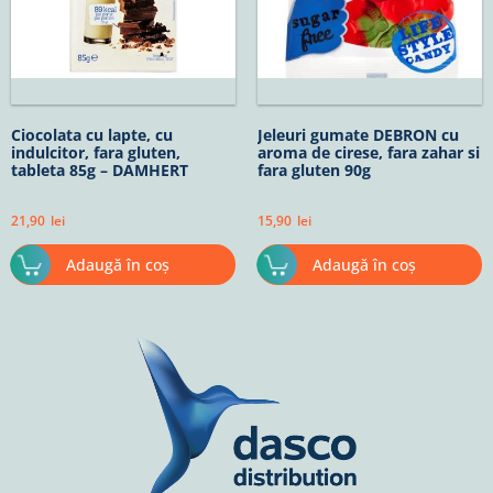
Ciocolata cu lapte, cu
Jeleuri gumate DEBRON cu
indulcitor, fara gluten,
aroma de cirese, fara zahar si
tableta 85g – DAMHERT
fara gluten 90g
21,90
lei
15,90
lei
Adaugă în coș
Adaugă în coș