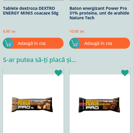
Tablete dextroza DEXTRO
Baton energizant Power Pro
ENERGY MINIS coacaze 50g
31% proteina, unt de arahide
Nature Tech
6,90
lei
10,00
lei
Adaugă în coș
Adaugă în coș
S-ar putea să-ți placă și…