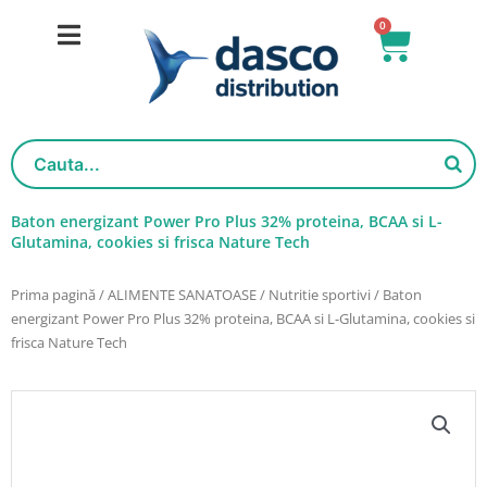
Salt
0
Cart
la
conținut
Baton energizant Power Pro Plus 32% proteina, BCAA si L-
Glutamina, cookies si frisca Nature Tech
Prima pagină
/
ALIMENTE SANATOASE
/
Nutritie sportivi
/ Baton
energizant Power Pro Plus 32% proteina, BCAA si L-Glutamina, cookies si
frisca Nature Tech