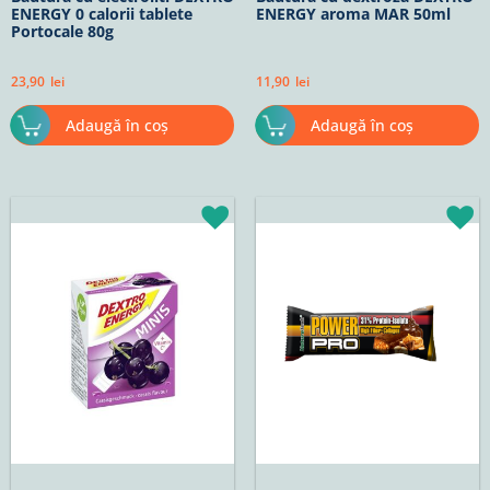
ENERGY 0 calorii tablete
ENERGY aroma MAR 50ml
Portocale 80g
23,90
lei
11,90
lei
Adaugă în coș
Adaugă în coș