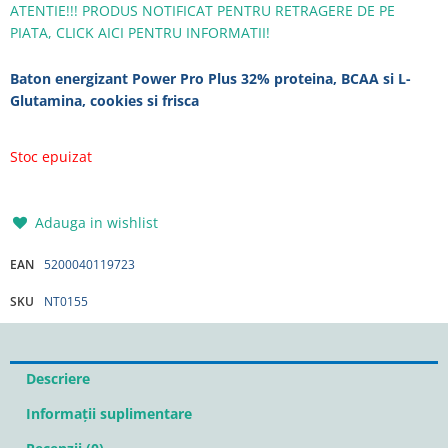
ATENTIE!!! PRODUS NOTIFICAT PENTRU RETRAGERE DE PE
PIATA, CLICK AICI PENTRU INFORMATII!
Baton energizant Power Pro Plus 32% proteina, BCAA si L-
Glutamina, cookies si frisca
Stoc epuizat
Adauga in wishlist
EAN
5200040119723
SKU
NT0155
Descriere
Informații suplimentare