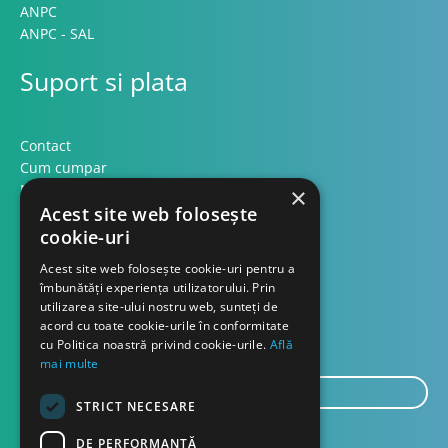
ANPC
ANPC - SAL
Suport si plata
Contact
Cum cumpar
Modalitati plata
×
Formular retur
Acest site web folosește
cookie-uri
Contact
Acest site web folosește cookie-uri pentru a
îmbunătăți experiența utilizatorului. Prin
utilizarea site-ului nostru web, sunteți de
Despre noi
acord cu toate cookie-urile în conformitate
Blog
cu Politica noastră privind cookie-urile.
Află
mai multe
E-
STRICT NECESARE
mail...
TRIMITE
DE PERFORMANȚĂ