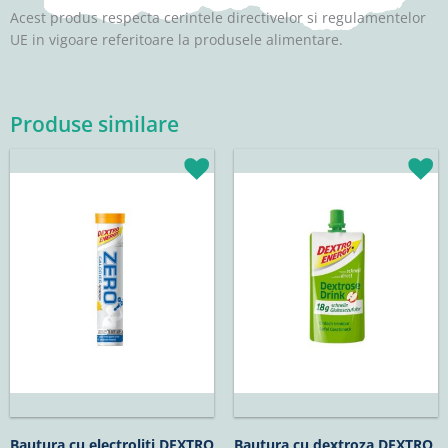
Acest produs respecta cerintele directivelor si regulamentelor
UE in vigoare referitoare la produsele alimentare.
Produse similare
Bautura cu electroliti DEXTRO
Bautura cu dextroza DEXTRO