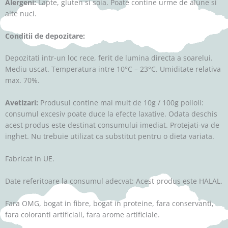
Alergeni:
Lapte, gluten si soia. Poate contine urme de alune si
alte nuci.
Conditii de depozitare:
Depozitati intr-un loc rece, ferit de lumina directa a soarelui.
Mediu uscat. Temperatura intre 10°C – 23°C. Umiditate relativa
max. 70%.
Avetizari:
Produsul contine mai mult de 10g / 100g polioli:
consumul excesiv poate duce la efecte laxative. Odata deschis
acest produs este destinat consumului imediat. Protejati-va de
inghet. Nu trebuie utilizat ca substitut pentru o dieta variata.
Fabricat in UE.
Date referitoare la consumul adecvat: Acest produs este HALAL.
Fara OMG, bogat in fibre, bogat in proteine, fara conservanti,
fara coloranti artificiali, fara arome artificiale.