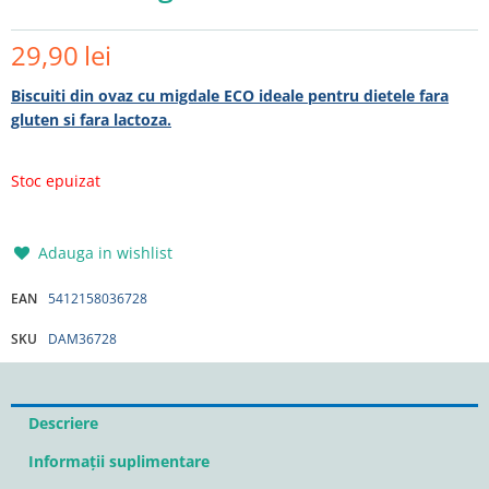
29,90
lei
Biscuiti din ovaz cu migdale ECO ideale pentru dietele fara
gluten si fara lactoza.
Stoc epuizat
Adauga in wishlist
EAN
5412158036728
SKU
DAM36728
Descriere
Informații suplimentare