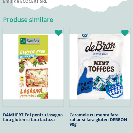
Emis de ECOCERT SRL
Produse similare
DAMHERT Foi pentru lasagna
Caramele cu menta fara
fara gluten si fara lactoza
zahar si fara gluten DEBRON
90g