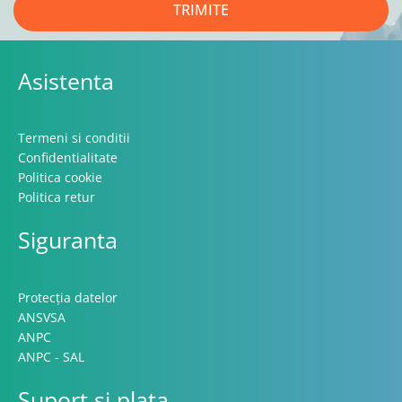
TRIMITE
Asistenta
Termeni si conditii
Confidentialitate
Politica cookie
Politica retur
Siguranta
Protecția datelor
ANSVSA
ANPC
ANPC - SAL
Suport si plata