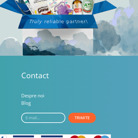
Contact
Despre noi
Blog
E-
TRIMITE
mail...