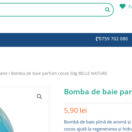
F
0759 702 080
oane
/ Bomba de baie parfum cocos 50g BELLE NATURE
Bomba de baie pa
5,90
lei
Bombă de baie plină de aromă și h
cocos ajută la regenerarea și hidra