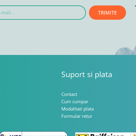
TRIMITE
l...
Suport si plata
r
Contact
Cum cumpar
Modalitati plata
Formular retur