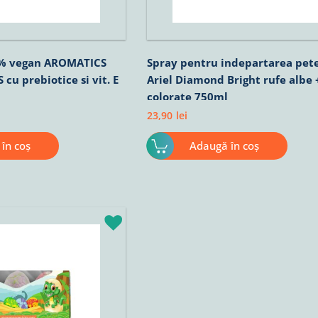
0% vegan AROMATICS
Spray pentru indepartarea pete
cu prebiotice si vit. E
Ariel Diamond Bright rufe albe 
colorate 750ml
23,90
lei
în coș
Adaugă în coș