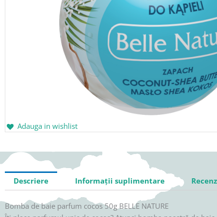
Adauga in wishlist
Descriere
Informații suplimentare
Recenzi
Bomba de baie parfum cocos 50g BELLE NATURE