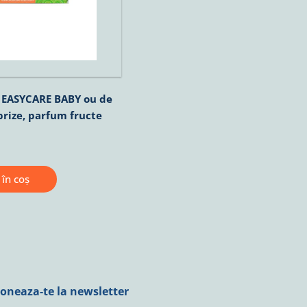
 EASYCARE BABY ou de
prize, parfum fructe
în coș
oneaza-te la newsletter