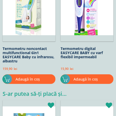
Termometru noncontact
Termometru digital
multifunctional 6in1
EASYCARE BABY cu varf
EASYCARE Baby cu infrarosu,
flexibil impermeabil
albastru
159,90
lei
15,90
lei
Adaugă în coș
Adaugă în coș
S-ar putea să-ți placă și…