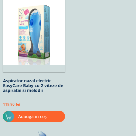
Aspirator nazal electric
EasyCare Baby cu 2 viteze de
aspiratie si melodii
119,90
lei
Adaugă în coș