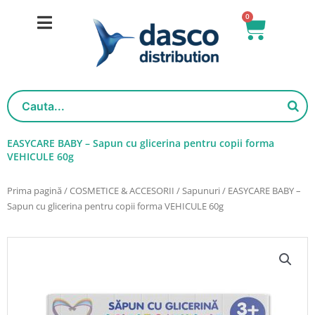
Salt
0
Cart
la
conținut
EASYCARE BABY – Sapun cu glicerina pentru copii forma
VEHICULE 60g
Prima pagină
/
COSMETICE & ACCESORII
/
Sapunuri
/ EASYCARE BABY –
Sapun cu glicerina pentru copii forma VEHICULE 60g