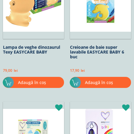
Lampa de veghe dinozaurul
Creioane de baie super
Texy EASYCARE BABY
lavabile EASYCARE BABY 6
buc
79,00
lei
17,90
lei
Adaugă în coș
Adaugă în coș