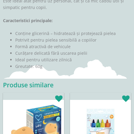
Este ideal atât pentru uz personal, cât și ca mic cadou util și
simpatic pentru copii.
Caracteristici principale:
Conține glicerină – hidratează și protejează pielea
Potrivit pentru pielea sensibilă a copiilor
Formă atractivă de vehicule
Curățare delicată fără uscarea pielii
Ideal pentru utilizare zilnică
Greutate: 60g
Produse similare