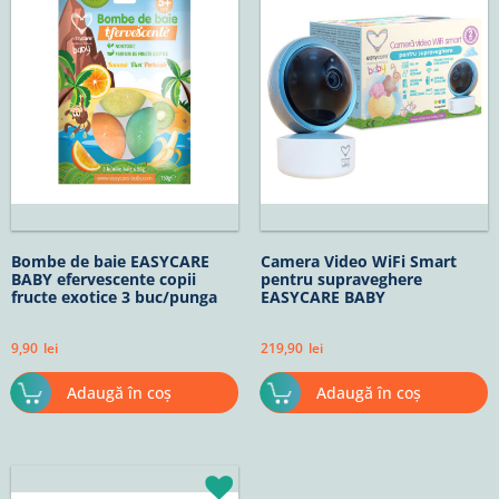
Bombe de baie EASYCARE
Camera Video WiFi Smart
BABY efervescente copii
pentru supraveghere
fructe exotice 3 buc/punga
EASYCARE BABY
9,90
lei
219,90
lei
Adaugă în coș
Adaugă în coș