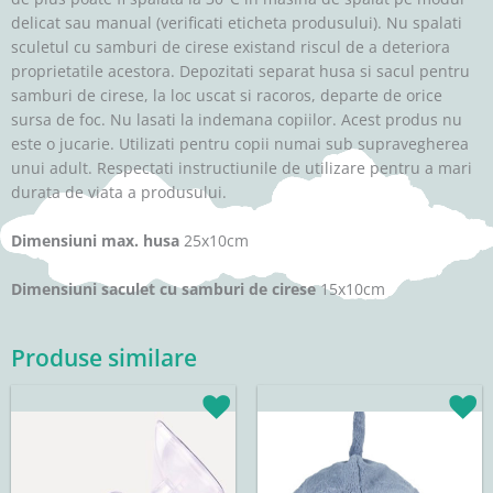
delicat sau manual (verificati eticheta produsului). Nu spalati
sculetul cu samburi de cirese existand riscul de a deteriora
proprietatile acestora. Depozitati separat husa si sacul pentru
samburi de cirese, la loc uscat si racoros, departe de orice
sursa de foc. Nu lasati la indemana copiilor. Acest produs nu
este o jucarie. Utilizati pentru copii numai sub supravegherea
unui adult. Respectati instructiunile de utilizare pentru a mari
durata de viata a produsului.
Dimensiuni max. husa
25x10cm
Dimensiuni saculet cu samburi de cirese
15x10cm
Produse similare