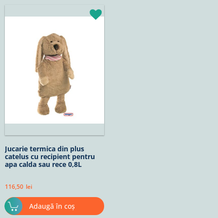
Jucarie termica din plus
catelus cu recipient pentru
apa calda sau rece 0,8L
116,50
lei
Adaugă în coș