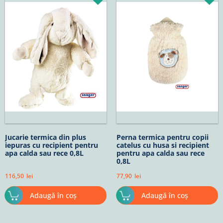
Jucarie termica din plus
Perna termica pentru copii
iepuras cu recipient pentru
catelus cu husa si recipient
apa calda sau rece 0,8L
pentru apa calda sau rece
0,8L
116,50
lei
77,90
lei
Adaugă în coș
Adaugă în coș