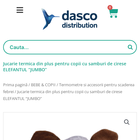
Salt
0
Cart
la
conținut
Jucarie termica din plus pentru copii cu samburi de cirese
ELEFANTUL “JUMBO”
Prima pagină
/
BEBE & COPII
/
Termometre si accesorii pentru scaderea
febrei
/ Jucarie termica din plus pentru copii cu samburi de cirese
ELEFANTUL “JUMBO”