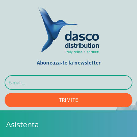
Aboneaza-te la newsletter
E-
mail...
TRIMITE
Asistenta