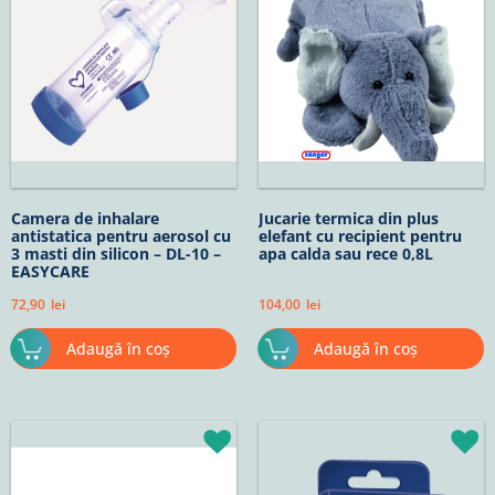
Camera de inhalare
Jucarie termica din plus
antistatica pentru aerosol cu
elefant cu recipient pentru
3 masti din silicon – DL-10 –
apa calda sau rece 0,8L
EASYCARE
72,90
lei
104,00
lei
Adaugă în coș
Adaugă în coș