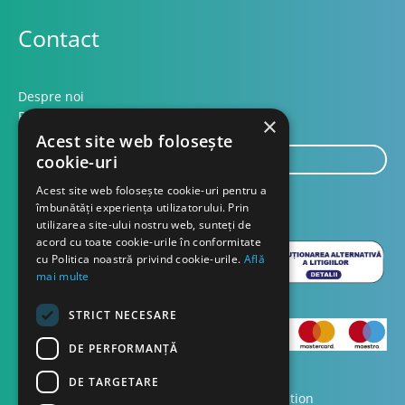
Contact
Despre noi
Blog
×
Acest site web folosește
E-
cookie-uri
mail...
Acest site web folosește cookie-uri pentru a
TRIMITE
îmbunătăți experiența utilizatorului. Prin
utilizarea site-ului nostru web, sunteți de
acord cu toate cookie-urile în conformitate
cu Politica noastră privind cookie-urile.
Află
mai multe
STRICT NECESARE
DE PERFORMANȚĂ
DE TARGETARE
Copyright © 2023 Dasco Distribution