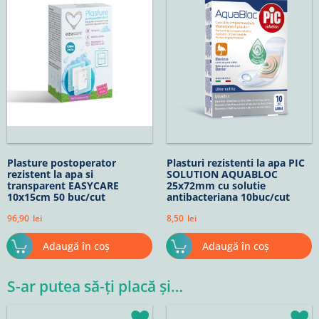
Plasture postoperator
Plasturi rezistenti la apa PIC
rezistent la apa si
SOLUTION AQUABLOC
transparent EASYCARE
25x72mm cu solutie
10x15cm 50 buc/cut
antibacteriana 10buc/cut
96,90
lei
8,50
lei
Adaugă în coș
Adaugă în coș
S-ar putea să-ți placă și…