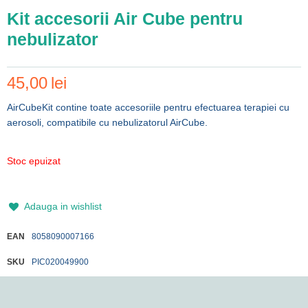
Kit accesorii Air Cube pentru
nebulizator
45,00
lei
AirCubeKit contine toate accesoriile pentru efectuarea terapiei cu
aerosoli, compatibile cu nebulizatorul AirCube.
Stoc epuizat
Adauga in wishlist
EAN
8058090007166
SKU
PIC020049900