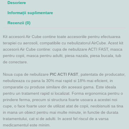
Descriere
Informații suplimentare
Recenzii (0)
Kit accesorii Air Cube contine toate accesoriile pentru efectuarea
terapiei cu aerosoli, compatibile cu nebulizatorul AirCube. Acest kit
accesorii Air Cube contine: cupa de nebulizare ACTI FAST, masca
pentru copii, masca pentru adulti, piesa nazala, piesa bucala, tub
de conectare.
Noua cupa de nebulizare
PIC ACTI FAST
, patentata de producator,
nebulizeaza cu pana la 30% mai rapid si 18% mai eficient, in
comparatie cu produse similare din aceeasi gama. Este ideala
pentru un tratament rapid si localizat. Forma ergonomica pentru o
prindere ferma, precum si structura foarte usoara a acestei noi
cupe, o face foarte usor de utilizat atat de copii, neobisnuiti sa tina
in mana un obiect pentru mai multe minute, in functie de durata
tratamentului, cat si de adulti. In acest fel riscul de a varsa
medicamentul este minim.