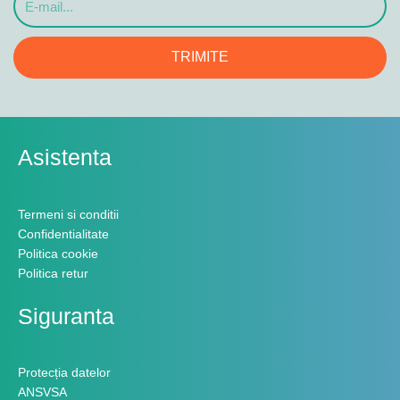
mail...
TRIMITE
Asistenta
Termeni si conditii
Confidentialitate
Politica cookie
Politica retur
Siguranta
Protecția datelor
ANSVSA