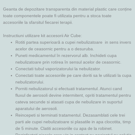
Geanta de depozitare transparenta din material plastic care conține
toate componentele poate fi utilizata pentru a stoca toate
accesoriile la sfarsitul fiecarei terapii.
Instructiuni utilizare kit accesorii Air Cube:
Rotiti partea superioară a cupei nebulizatoare in sens invers
acelor de ceasornic pentru a o desuruba.
Puneti medicamentul în rezervorul alb. Inchideti cupa
nebulizatoare prin rotirea în sensul acelor de ceasornic.
Conectati tubul vaporizatorului la nebulizator.
Conectati toate accesoriile pe care doriti sa le utilizati la cupa
nebulizatorului.
Porniti nebulizatorul si efectuati tratamentul. Atunci cand
fluxul de aerosoli devine intermitent, opriti tratamentul pentru
cateva secunde si atasati cupa de nebulizare in suportul
aparatului de aerosoli.
Reincepeti si terminati tratamentul. Dezasamblati cele trei
parti ale cupei nebulizatoare si plasatile in apa clocotita, timp
de 5 minute. Clatiti accesoriile cu apa de la robinet.