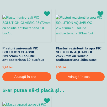
Plasturi universali PIC
Plasturi rezistenti la apa PIC
SOLUTION CLASSIC
SOLUTION AQUABLOC
25x72mm cu solutie
25x72mm cu solutie
antibacteriana 10 buc/cut
antibacteriana 10buc/cut
5,90
lei
8,50
lei
Adaugă în coș
Adaugă în coș
S-ar putea să-ți placă și…