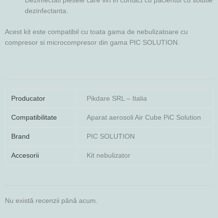
Dezinfectati piesele care vin in contact cu pacientul cu solutie
dezinfectanta.
Acest kit este compatibil cu toata gama de nebulizatoare cu
compresor si microcompresor din gama PIC SOLUTION.
Producator
Pikdare SRL – Italia
Compatibilitate
Aparat aerosoli Air Cube PiC Solution
Brand
PIC SOLUTION
Accesorii
Kit nebulizator
Nu există recenzii până acum.