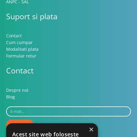
ANPC - SAL
Suport si plata
Contact
Cum cumpar
Modalitati plata
Formular retur
Contact
Despre noi
Blog
E-
mail...
TRIMITE
×
Acest site web folosește