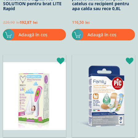
SOLUTION pentru brat LITE
catelus cu recipient pentru
Rapid
apa calda sau rece 0,8L
226,90
lei
192,87
lei
116,50
lei
Adaugă în coș
Adaugă în coș