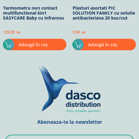
Termometru non contact
Plasturi asortati PIC
multifunctional 6in1
SOLUTION FAMILY cu solutie
EASYCARE Baby cu infrarosu
antibacteriana 20 buc/cut
159,00
lei
9,90
lei
Adaugă în coș
Adaugă în coș
Aboneaza-te la newsletter
E-