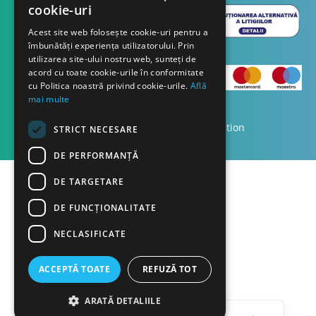
cookie-uri
Acest site web folosește cookie-uri pentru a
îmbunătăți experiența utilizatorului. Prin
utilizarea site-ului nostru web, sunteți de
acord cu toate cookie-urile în conformitate
cu Politica noastră privind cookie-urile.
Află
mai multe
Copyright © 2023 Dasco Distribution
STRICT NECESARE
DE PERFORMANȚĂ
DE TARGETARE
DE FUNCŢIONALITATE
NECLASIFICATE
ACCEPTĂ TOATE
REFUZĂ TOT
English
ARATĂ DETALIILE