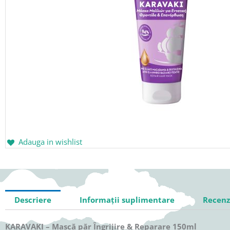
Adauga in wishlist
Descriere
Informații suplimentare
Recenzi
KARAVAKI – Mască păr Îngrijire & Reparare 150ml