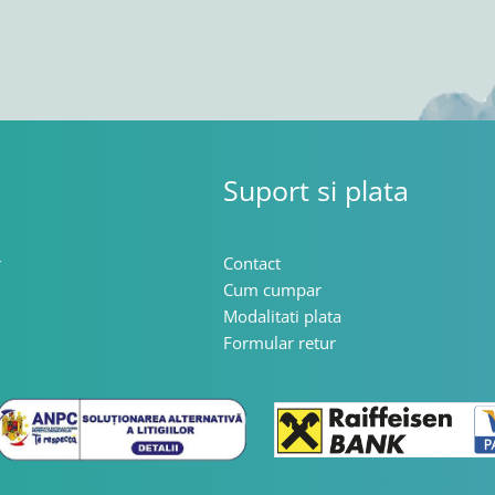
Suport si plata
r
Contact
Cum cumpar
Modalitati plata
Formular retur