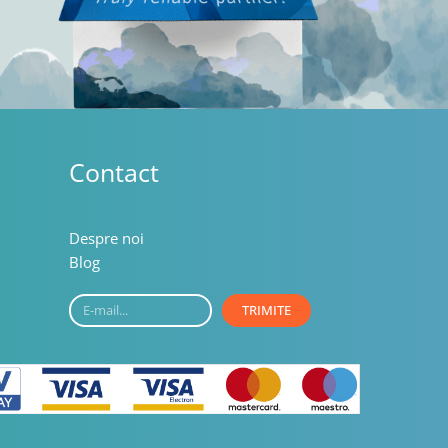
Contact
Despre noi
Blog
E-
TRIMITE
mail...