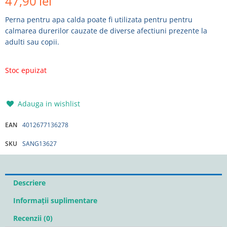
47,90
lei
Perna pentru apa calda poate fi utilizata pentru pentru
calmarea durerilor cauzate de diverse afectiuni prezente la
adulti sau copii.
Stoc epuizat
Adauga in wishlist
EAN
4012677136278
SKU
SANG13627
Descriere
Informații suplimentare
Recenzii (0)