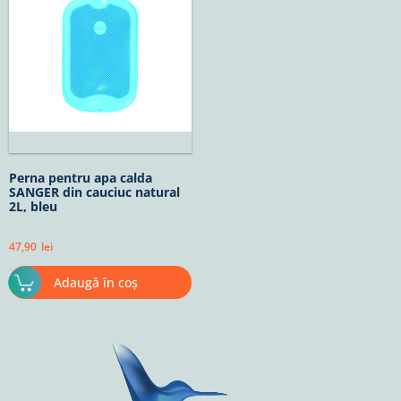
Perna pentru apa calda
SANGER din cauciuc natural
2L, bleu
47,90
lei
Adaugă în coș