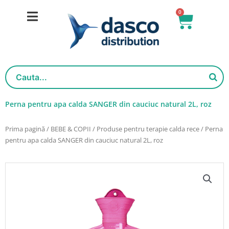
Salt
0
Cart
la
conținut
Perna pentru apa calda SANGER din cauciuc natural 2L, roz
Prima pagină
/
BEBE & COPII
/
Produse pentru terapie calda rece
/ Perna
pentru apa calda SANGER din cauciuc natural 2L, roz